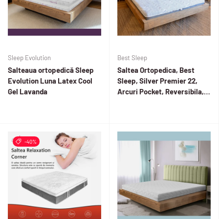
Sleep Evolution
Best Sleep
Salteaua ortopedică Sleep
Saltea Ortopedica, Best
Evolution Luna Latex Cool
Sleep, Silver Premier 22,
Gel Lavanda
Arcuri Pocket, Reversibila,
Husa detasabila, fir cu ioni
de argint
-40%