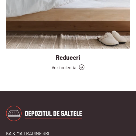
Reduceri
Vezi colectia
KA & MA TRADING SRL