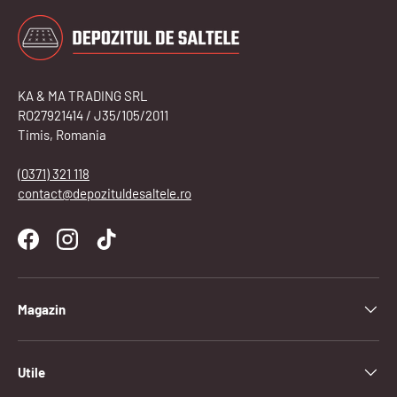
KA & MA TRADING SRL
RO27921414 / J35/105/2011
Timis, Romania
(0371) 321 118
contact@depozituldesaltele.ro
Facebook
Instagram
TikTok
Magazin
Utile