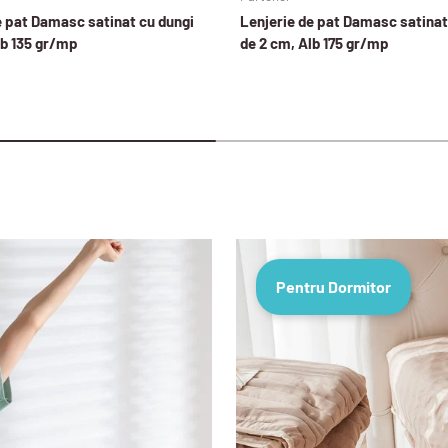
e pat Damasc satinat cu dungi
Lenjerie de pat Damasc satinat
lb 135 gr/mp
de 2 cm, Alb 175 gr/mp
Pentru Dormitor