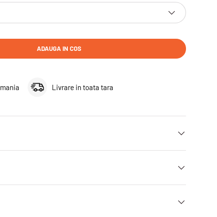
ADAUGA IN COS
omania
Livrare in toata tara