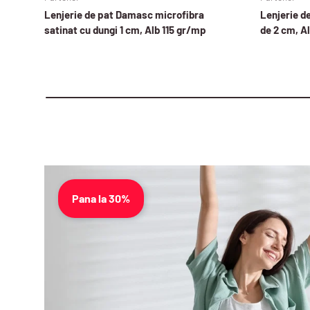
Lenjerie de pat Damasc microfibra
Lenjerie d
satinat cu dungi 1 cm, Alb 115 gr/mp
de 2 cm, A
Pana la 30%