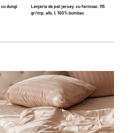
 cu dungi
Lenjerie de pat jersey, cu fermoar, 115
Lenje
gr/mp, alb, 1, 100% bumbac
gr/m