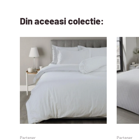
Din aceeasi colectie:
Partener
Partener