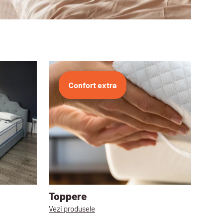
Confort extra
Toppere
Vezi produsele