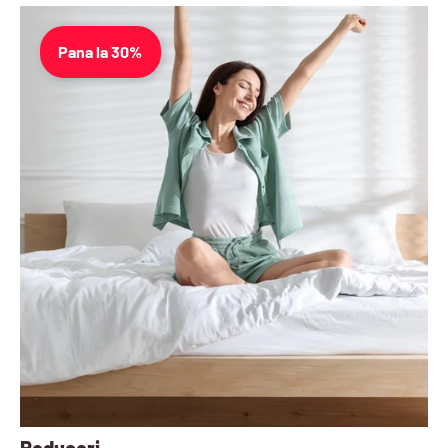
Pana la 30%
Reduceri