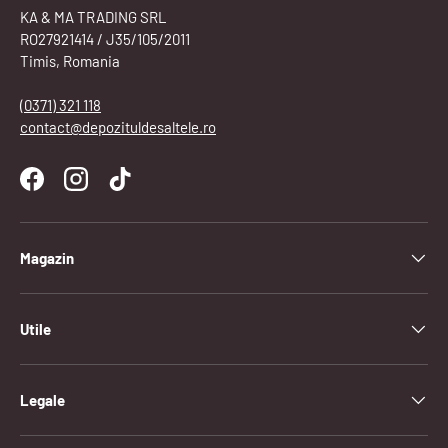
KA & MA TRADING SRL
RO27921414 / J35/105/2011
Timis, Romania
(0371) 321 118
contact@depozituldesaltele.ro
Facebook
Instagram
TikTok
Magazin
Utile
Legale