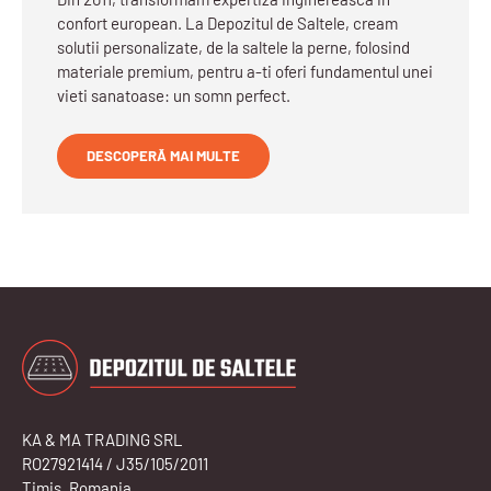
confort european. La Depozitul de Saltele, cream
solutii personalizate, de la saltele la perne, folosind
materiale premium, pentru a-ti oferi fundamentul unei
vieti sanatoase: un somn perfect.
DESCOPERĂ MAI MULTE
KA & MA TRADING SRL
RO27921414 / J35/105/2011
Timis, Romania