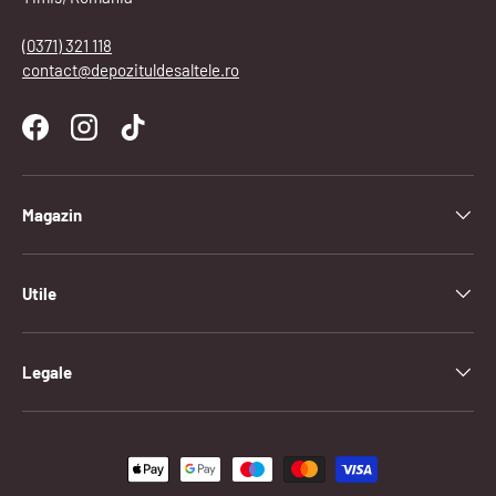
(0371) 321 118
contact@depozituldesaltele.ro
Facebook
Instagram
TikTok
Magazin
Utile
Legale
Metode de plata acceptate