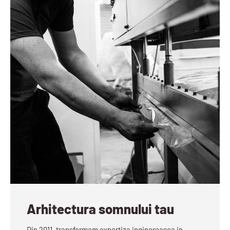
Arhitectura somnului tau
Din 2011, transformam expertiza inginereasca in