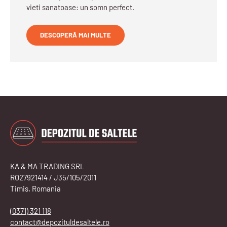
vieti sanatoase: un somn perfect.
DESCOPERĂ MAI MULTE
KA & MA TRADING SRL
RO27921414 / J35/105/2011
Timis, Romania
(0371) 321 118
contact@depozituldesaltele.ro