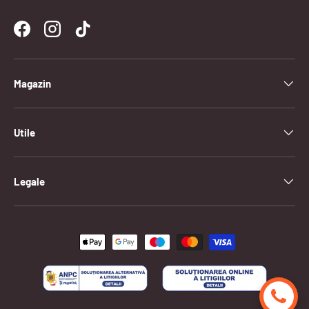
Facebook
Instagram
TikTok
Magazin
Utile
Legale
Metode de plata acceptate