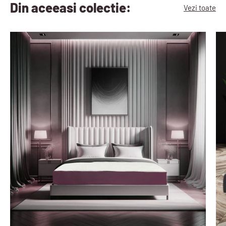
Din aceeasi colectie:
Vezi toate