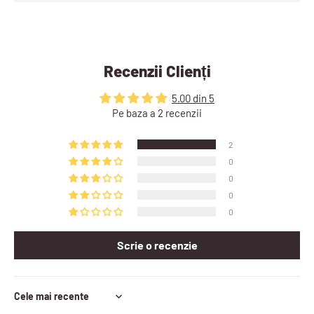
Recenzii Clienți
5.00 din 5
Pe baza a 2 recenzii
2
0
0
0
0
Scrie o recenzie
Sort by