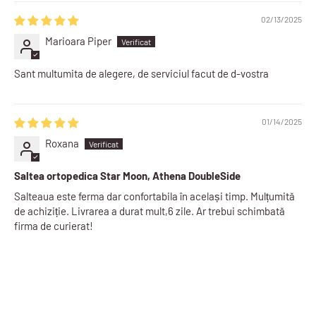
02/13/2025
Marioara Piper
Sant multumita de alegere, de serviciul facut de d-vostra
01/14/2025
Roxana
Saltea ortopedica Star Moon, Athena DoubleSide
Salteaua este ferma dar confortabila în același timp. Mulțumită
de achiziție. Livrarea a durat mult,6 zile. Ar trebui schimbată
firma de curierat!