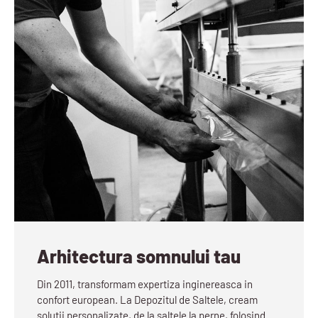
Arhitectura somnului tau
Din 2011, transformam expertiza inginereasca in
confort european. La Depozitul de Saltele, cream
solutii personalizate, de la saltele la perne, folosind