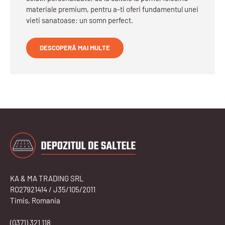
materiale premium, pentru a-ti oferi fundamentul unei
vieti sanatoase: un somn perfect.
DESCOPERĂ MAI MULTE
KA & MA TRADING SRL
RO27921414 / J35/105/2011
Timis, Romania
(0371) 321 118