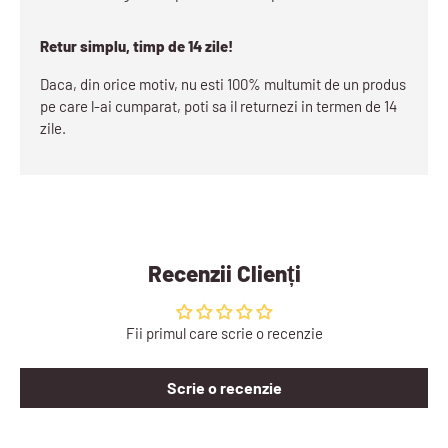
Retur simplu, timp de 14 zile!
Daca, din orice motiv, nu esti 100% multumit de un produs
pe care l-ai cumparat, poti sa il returnezi in termen de 14
zile.
Recenzii Clienți
Fii primul care scrie o recenzie
Scrie o recenzie